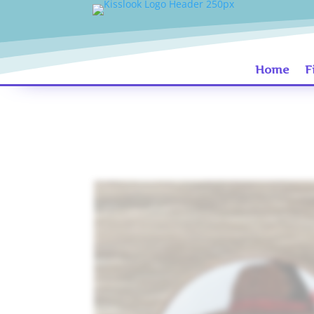
Home
F