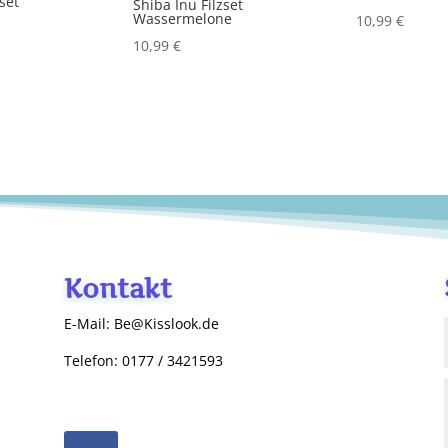
zset
Shiba Inu Filzset
Wassermelone
10,99
€
10,99
€
Kontakt
E-Mail: Be@Kisslook.de
Telefon: 0177 / 3421593