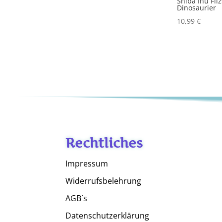
Shiba Inu Fil
Dinosaurier
10,99
€
Rechtliches
Impressum
Widerrufsbelehrung
AGB´s
Datenschutzerklärung