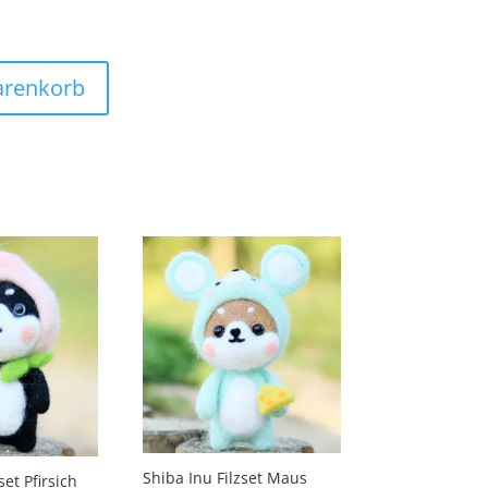
arenkorb
Shiba Inu Filzset Maus
set Pfirsich