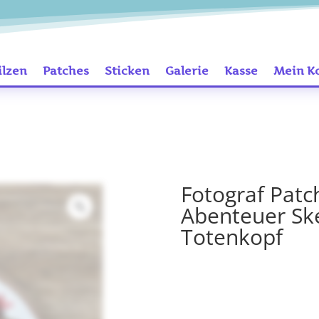
ilzen
Patches
Sticken
Galerie
Kasse
Mein K
Fotograf Patc
Abenteuer Sk
Totenkopf