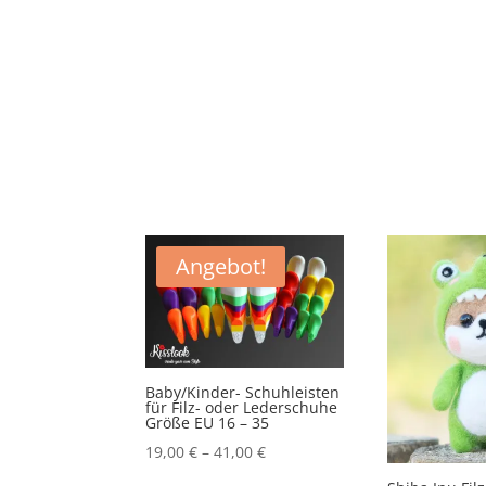
Angebot!
Baby/Kinder- Schuhleisten
für Filz- oder Lederschuhe
Größe EU 16 – 35
19,00
€
–
41,00
€