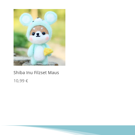
Shiba Inu Filzset Maus
10,99
€