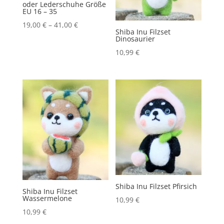
oder Lederschuhe Größe
EU 16 – 35
19,00
€
–
41,00
€
Shiba Inu Filzset
Dinosaurier
10,99
€
Shiba Inu Filzset Pfirsich
Shiba Inu Filzset
Wassermelone
10,99
€
10,99
€