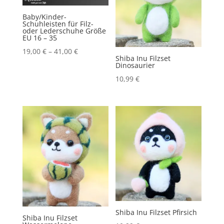
Baby/Kinder-
Schuhleisten für Filz-
oder Lederschuhe Größe
EU 16 – 35
19,00
€
–
41,00
€
Shiba Inu Filzset
Dinosaurier
10,99
€
Shiba Inu Filzset Pfirsich
Shiba Inu Filzset