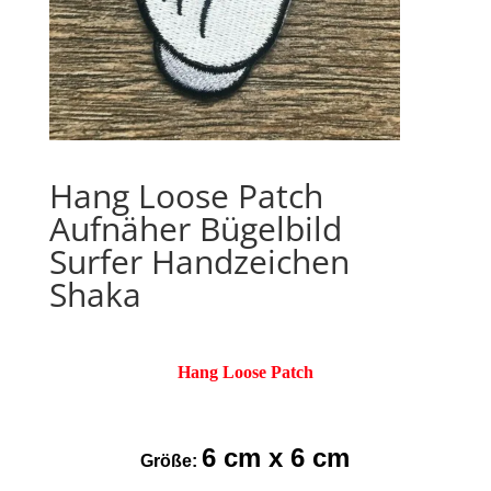
Hang Loose Patch
Aufnäher Bügelbild
Surfer Handzeichen
Shaka
Hang Loose Patch
6 cm x 6 cm
Größe: