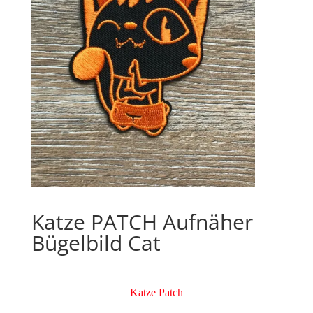
Katze PATCH Aufnäher
Bügelbild Cat
Katze Patch