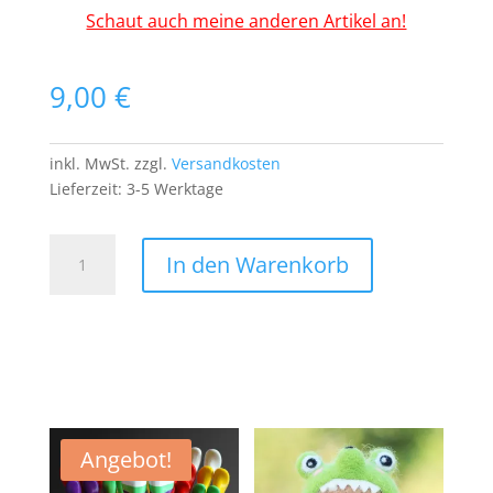
Schaut auch meine anderen Artikel an!
9,00
€
inkl. MwSt.
zzgl.
Versandkosten
Lieferzeit:
3-5 Werktage
Katze
In den Warenkorb
PATCH
Aufnäher
Bügelbild
Cat
Menge
Angebot!