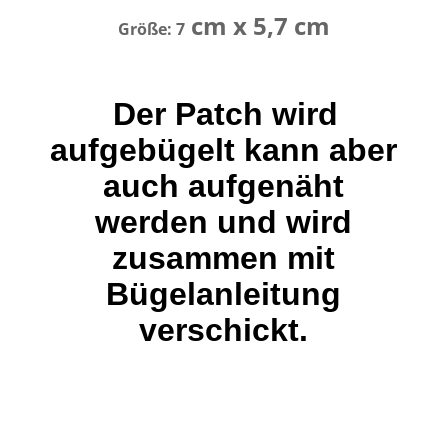
cm x 5,7 cm
Größe: 7
Der Patch wird
aufgebügelt kann aber
auch aufgenäht
werden und wird
zusammen mit
Bügelanleitung
verschickt.