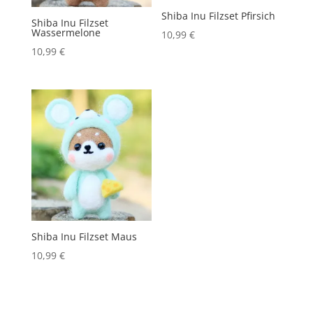
Shiba Inu Filzset Pfirsich
Shiba Inu Filzset
Wassermelone
10,99
€
10,99
€
Shiba Inu Filzset Maus
10,99
€