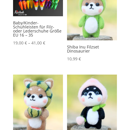
Baby/Kinder-
Schuhleisten für Filz-
oder Lederschuhe Größe
EU 16 – 35
19,00
€
–
41,00
€
Shiba Inu Filzset
Dinosaurier
10,99
€