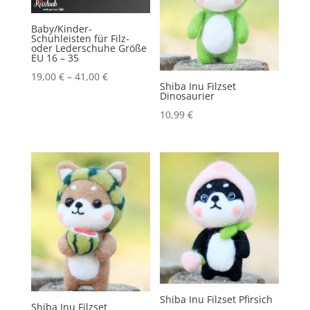
Baby/Kinder-
Schuhleisten für Filz-
oder Lederschuhe Größe
EU 16 – 35
19,00
€
–
41,00
€
Shiba Inu Filzset
Dinosaurier
10,99
€
Shiba Inu Filzset Pfirsich
Shiba Inu Filzset