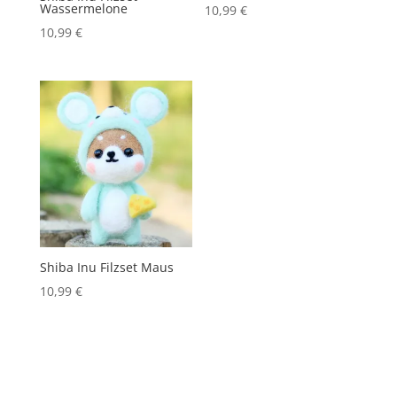
Wassermelone
10,99
€
10,99
€
Shiba Inu Filzset Maus
10,99
€