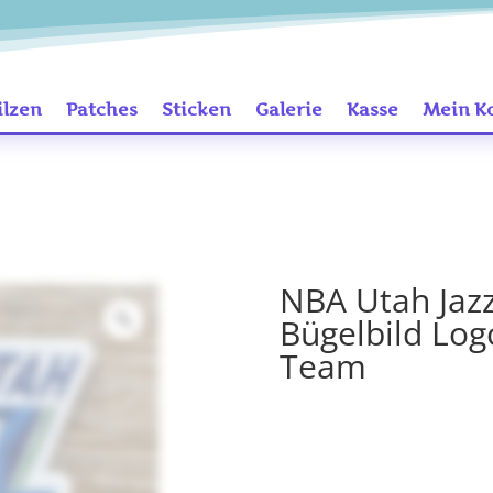
ilzen
Patches
Sticken
Galerie
Kasse
Mein K
NBA Utah Jaz
Bügelbild Log
Team