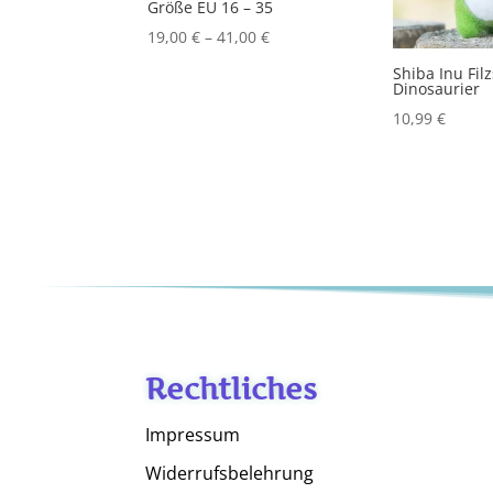
Größe EU 16 – 35
19,00
€
–
41,00
€
Shiba Inu Fil
Dinosaurier
10,99
€
Rechtliches
Impressum
Widerrufsbelehrung