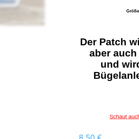
Größe
Der Patch w
aber auch
und wir
Bügelanle
Schaut auch
8,50
€