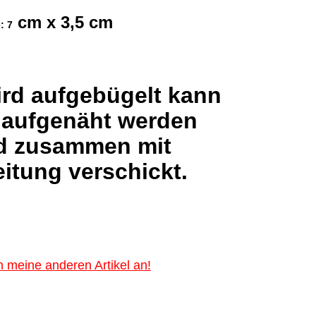
cm x 3,5 cm
: 7
ird aufgebügelt kann
 aufgenäht werden
d zusammen mit
itung verschickt.
 meine anderen Artikel an!