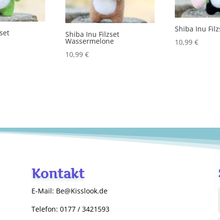
Shiba Inu Filz
zset
Shiba Inu Filzset
Wassermelone
10,99
€
10,99
€
Kontakt
E-Mail: Be@Kisslook.de
Telefon: 0177 / 3421593