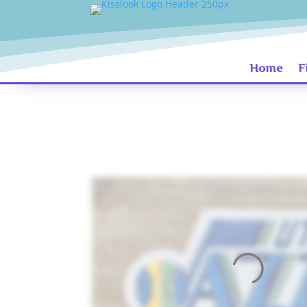
Home
F