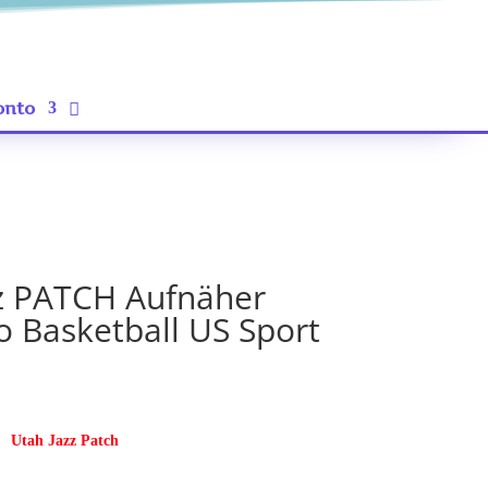
onto
z PATCH Aufnäher
o Basketball US Sport
Utah Jazz Patch