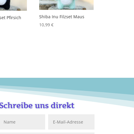
Shiba Inu Filzset Maus
set Pfirsich
10,99
€
Schreibe uns direkt