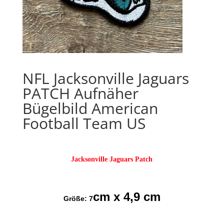
NFL Jacksonville Jaguars
PATCH Aufnäher
Bügelbild American
Football Team US
Jacksonville Jaguars Patch
cm x 4,9 cm
Größe: 7