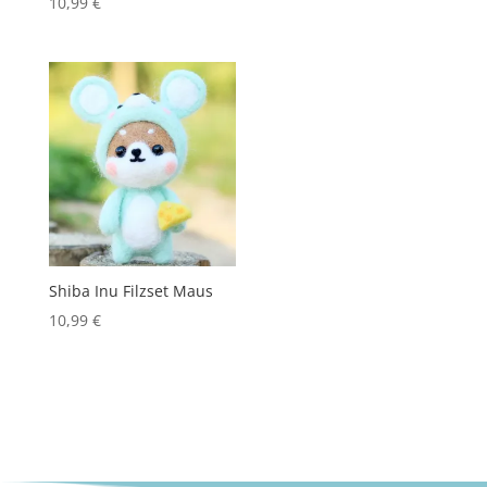
10,99
€
Shiba Inu Filzset Maus
10,99
€