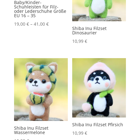
Baby/Kinder-
Schuhleisten für Filz-
oder Lederschuhe Größe
EU 16 – 35
19,00
€
–
41,00
€
Shiba Inu Filzset
Dinosaurier
10,99
€
Shiba Inu Filzset Pfirsich
Shiba Inu Filzset
Wassermelone
10,99
€