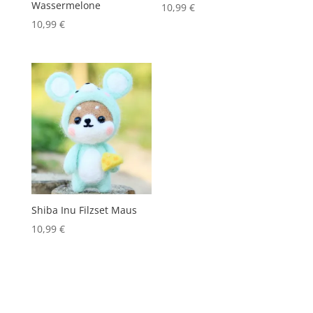
Wassermelone
10,99
€
10,99
€
Shiba Inu Filzset Maus
10,99
€