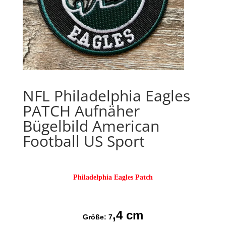
NFL Philadelphia Eagles
PATCH Aufnäher
Bügelbild American
Football US Sport
Philadelphia Eagles Patch
,4 cm
Größe: 7