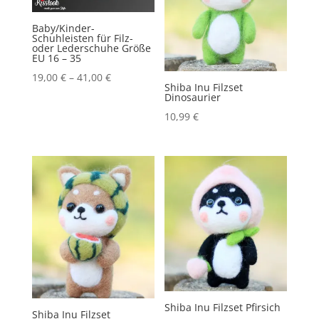
Baby/Kinder-
Schuhleisten für Filz-
oder Lederschuhe Größe
EU 16 – 35
19,00
€
–
41,00
€
Shiba Inu Filzset
Dinosaurier
10,99
€
Shiba Inu Filzset Pfirsich
Shiba Inu Filzset