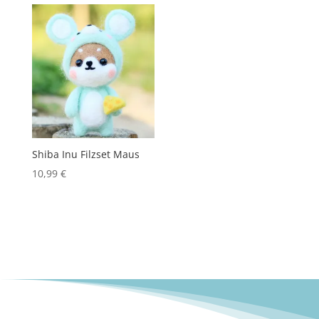
Shiba Inu Filzset Maus
10,99
€