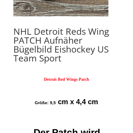
NHL Detroit Reds Wing
PATCH Aufnäher
Bügelbild Eishockey US
Team Sport
Detroit Red Wings Patch
cm x 4,4 cm
Größe: 9,5
Der Patch wird