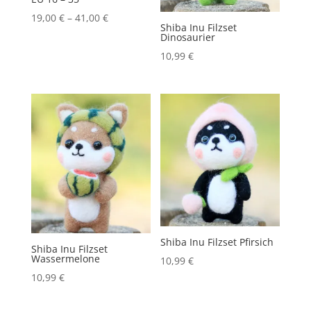
19,00
€
–
41,00
€
Shiba Inu Filzset
Dinosaurier
10,99
€
Shiba Inu Filzset Pfirsich
Shiba Inu Filzset
Wassermelone
10,99
€
10,99
€