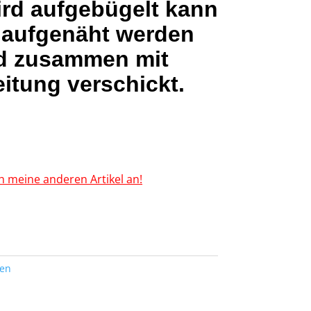
ird aufgebügelt kann
 aufgenäht werden
d zusammen mit
itung verschickt.
h meine anderen Artikel an!
ten