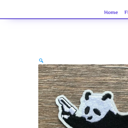
Home
F