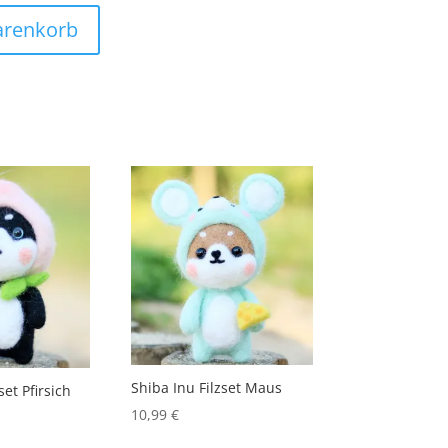
arenkorb
Shiba Inu Filzset Maus
set Pfirsich
10,99
€