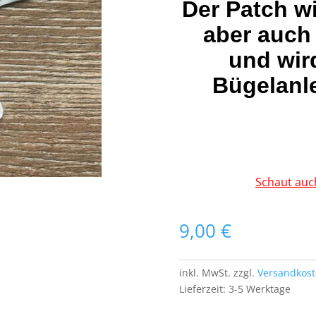
Der Patch w
aber auch
und wir
Bügelanle
Schaut auc
9,00
€
inkl. MwSt.
zzgl.
Versandkos
Lieferzeit:
3-5 Werktage