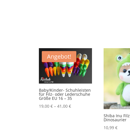
Angebot!
Baby/Kinder- Schuhleisten
für Filz- oder Lederschuhe
Größe EU 16 – 35
19,00
€
–
41,00
€
Shiba Inu Fil
Dinosaurier
10,99
€