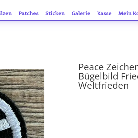
ilzen
Patches
Sticken
Galerie
Kasse
Mein K
Peace Zeiche
Bügelbild Fr
Weltfrieden