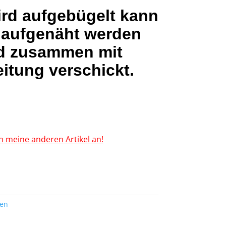
ird aufgebügelt kann
 aufgenäht werden
d zusammen mit
itung verschickt.
h meine anderen Artikel an!
ten