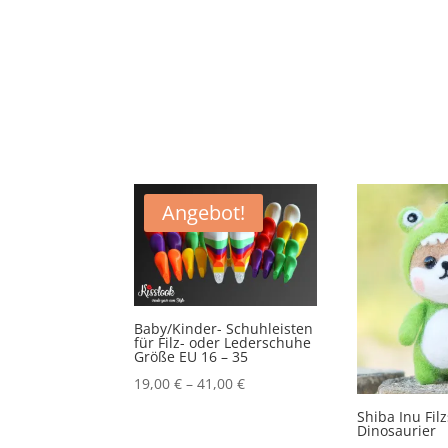
Angebot!
Baby/Kinder- Schuhleisten
für Filz- oder Lederschuhe
Größe EU 16 – 35
19,00
€
–
41,00
€
Shiba Inu Fil
Dinosaurier