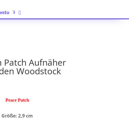
onto
n Patch Aufnäher
ieden Woodstock
Peace Patch
Größe: 2,9 cm