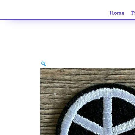
Home
F