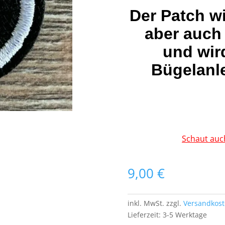
Der Patch w
aber auch
und wir
Bügelanle
Schaut auc
9,00
€
inkl. MwSt.
zzgl.
Versandkos
Lieferzeit:
3-5 Werktage