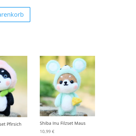
arenkorb
Shiba Inu Filzset Maus
set Pfirsich
10,99
€