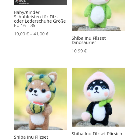
Baby/Kinder-
Schuhleisten für Filz-
oder Lederschuhe Größe
EU 16 – 35
19,00
€
–
41,00
€
Shiba Inu Filzset
Dinosaurier
10,99
€
Shiba Inu Filzset Pfirsich
Shiba Inu Filzset