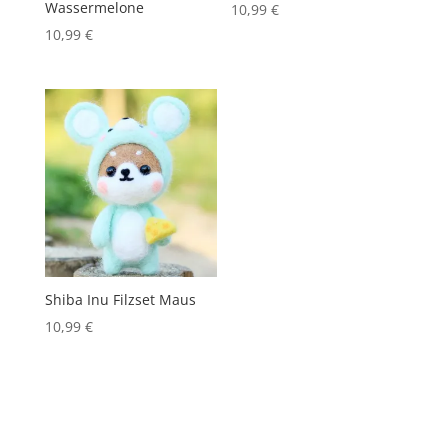
Wassermelone
10,99
€
10,99
€
Shiba Inu Filzset Maus
10,99
€