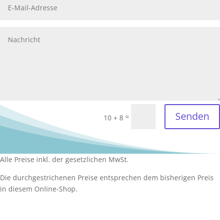
Senden
=
10 + 8
Alle Preise inkl. der gesetzlichen MwSt.
Die durchgestrichenen Preise entsprechen dem bisherigen Preis
in diesem Online-Shop.