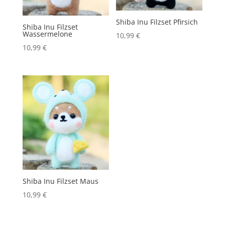
Shiba Inu Filzset Pfirsich
Shiba Inu Filzset
Wassermelone
10,99
€
10,99
€
Shiba Inu Filzset Maus
10,99
€