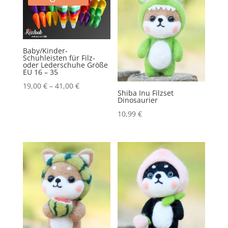
Metal
Menge
Baby/Kinder-
Schuhleisten für Filz-
oder Lederschuhe Größe
EU 16 – 35
19,00
€
–
41,00
€
Shiba Inu Filzset
Dinosaurier
10,99
€