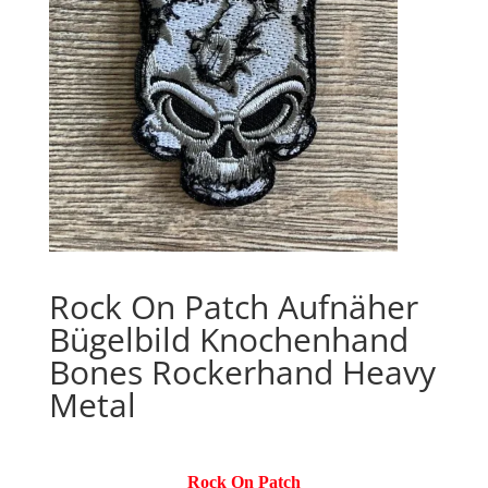
Rock On Patch Aufnäher
Bügelbild Knochenhand
Bones Rockerhand Heavy
Metal
Rock On Patch