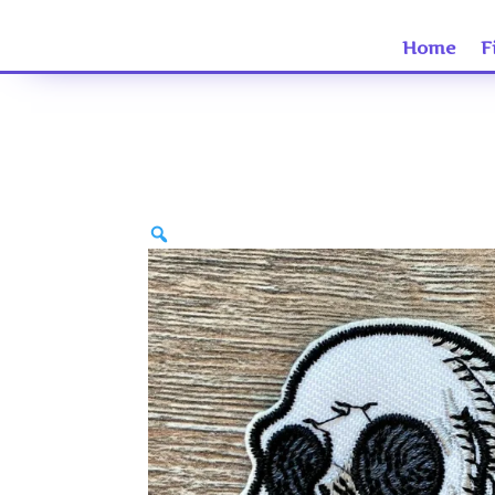
Home
F