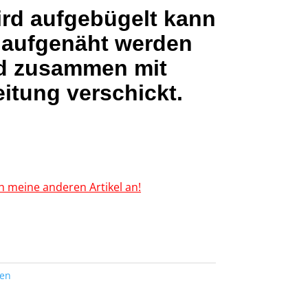
ird aufgebügelt kann
 aufgenäht werden
d zusammen mit
itung verschickt.
h meine anderen Artikel an!
ten