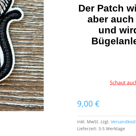
Der Patch w
aber auch
und wir
Bügelanle
Schaut auc
9,00
€
inkl. MwSt.
zzgl.
Versandkos
Lieferzeit:
3-5 Werktage