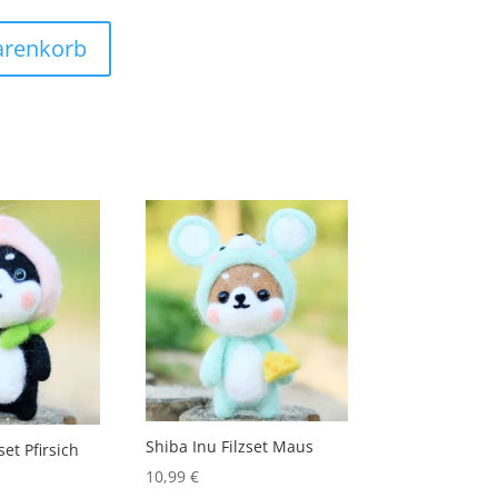
arenkorb
Shiba Inu Filzset Maus
set Pfirsich
10,99
€