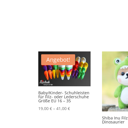
Angebot!
Baby/Kinder- Schuhleisten
für Filz- oder Lederschuhe
Größe EU 16 – 35
19,00
€
–
41,00
€
Shiba Inu Fil
Dinosaurier