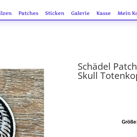
ilzen
Patches
Sticken
Galerie
Kasse
Mein K
Schädel Patch
Skull Totenko
Größe: