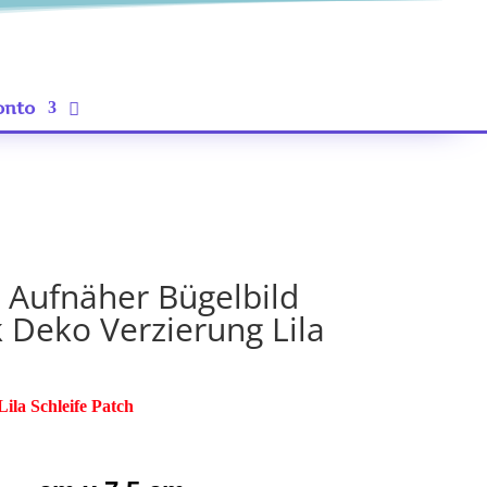
onto
h Aufnäher Bügelbild
Deko Verzierung Lila
Lila Schleife Patch