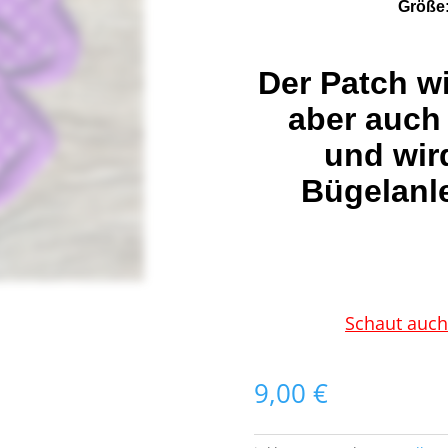
Größe:
Der Patch w
aber auch
und wir
Bügelanle
Schaut auch
9,00
€