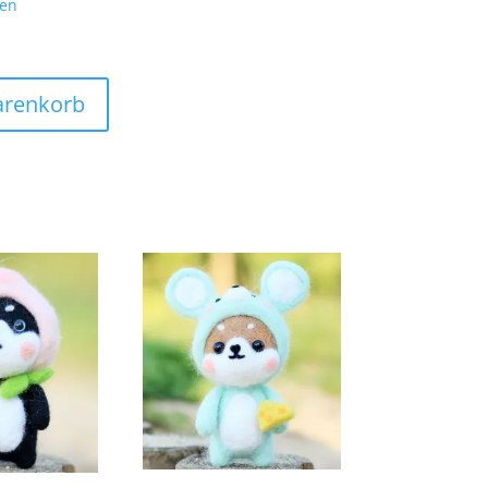
ten
arenkorb