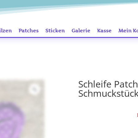
ilzen
Patches
Sticken
Galerie
Kasse
Mein K
Schleife Patc
Schmuckstück 