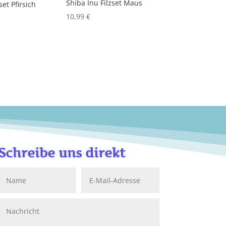
Shiba Inu Filzset Maus
set Pfirsich
10,99
€
Schreibe uns direkt