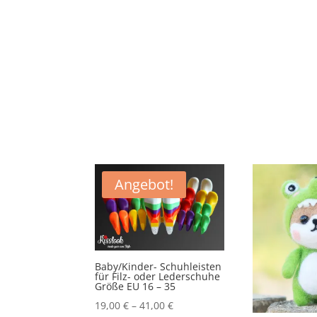
Angebot!
Baby/Kinder- Schuhleisten
für Filz- oder Lederschuhe
Größe EU 16 – 35
19,00
€
–
41,00
€