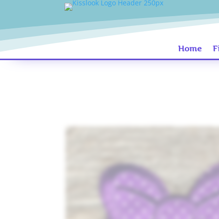
Home
F