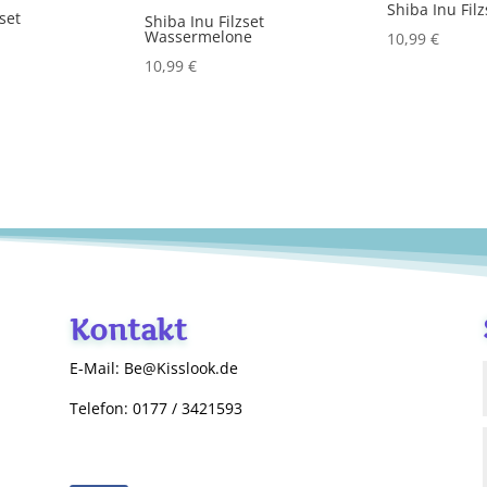
Shiba Inu Filz
zset
Shiba Inu Filzset
Wassermelone
10,99
€
10,99
€
Kontakt
E-Mail: Be@Kisslook.de
Telefon: 0177 / 3421593