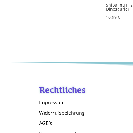
Shiba Inu Fil
Dinosaurier
10,99
€
Rechtliches
Impressum
Widerrufsbelehrung
AGB´s