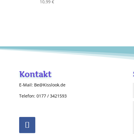
10,99
€
Kontakt
E-Mail: Be@Kisslook.de
Telefon: 0177 / 3421593