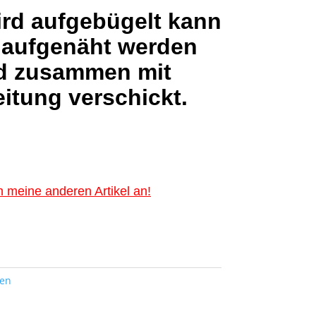
ird aufgebügelt kann
 aufgenäht werden
d zusammen mit
itung verschickt.
 meine anderen Artikel an!
ten