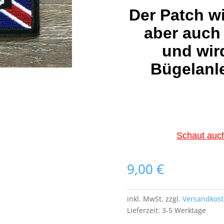
Der Patch w
aber auch
und wir
Bügelanle
Schaut auch
9,00
€
inkl. MwSt.
zzgl.
Versandkos
Lieferzeit:
3-5 Werktage