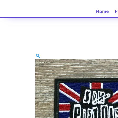
Home
F