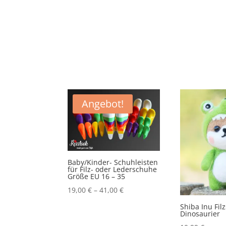
Angebot!
Baby/Kinder- Schuhleisten
für Filz- oder Lederschuhe
Größe EU 16 – 35
19,00
€
–
41,00
€
Shiba Inu Fil
Dinosaurier