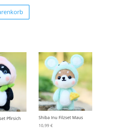
arenkorb
Shiba Inu Filzset Maus
set Pfirsich
10,99
€