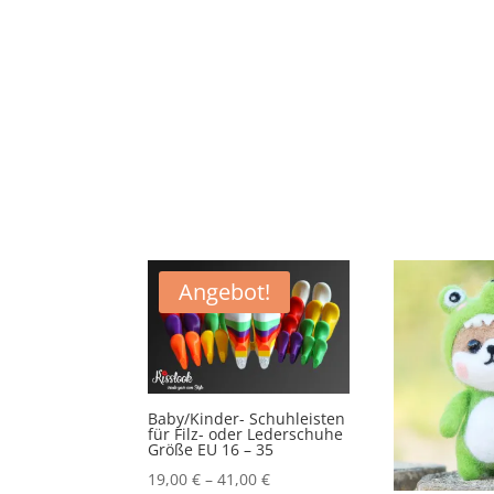
Angebot!
Baby/Kinder- Schuhleisten
für Filz- oder Lederschuhe
Größe EU 16 – 35
19,00
€
–
41,00
€