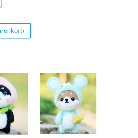
arenkorb