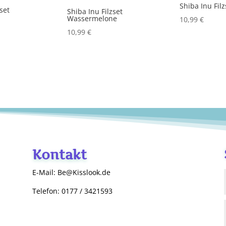
Shiba Inu Filz
zset
Shiba Inu Filzset
Wassermelone
10,99
€
10,99
€
Kontakt
E-Mail: Be@Kisslook.de
Telefon: 0177 / 3421593