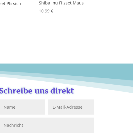
Shiba Inu Filzset Maus
set Pfirsich
10,99
€
Schreibe uns direkt