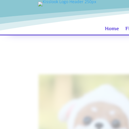
Home
F