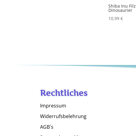
Shiba Inu Fil
Dinosaurier
10,99
€
Rechtliches
Impressum
Widerrufsbelehrung
AGB´s