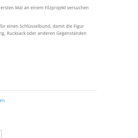
m ersten Mal an einem Filzprojekt versuchen
 für einen Schlüsselbund, damit die Figur
ing, Rucksack oder anderen Gegenständen
ten