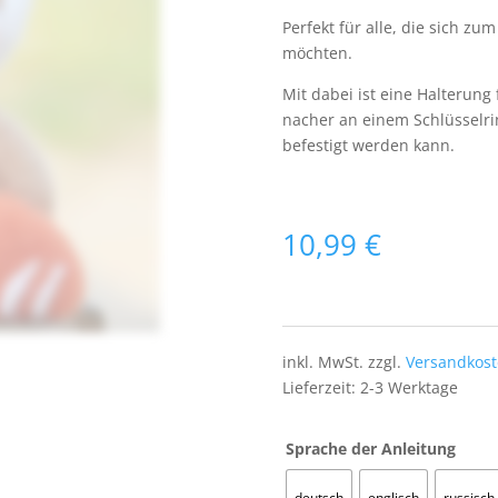
Perfekt für alle, die sich zu
möchten.
Mit dabei ist eine Halterung
nacher an einem Schlüsselr
befestigt werden kann.
10,99
€
inkl. MwSt.
zzgl.
Versandkos
Lieferzeit:
2-3 Werktage
Sprache der Anleitung
deutsch
englisch
russisch