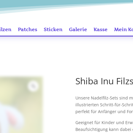
ilzen
Patches
Sticken
Galerie
Kasse
Mein K
Shiba Inu Filz
Unsere Nadelfilz-Sets sind m
illustrierten Schritt-für-Sch
perfekt für Anfänger und For
Geeignet für Kinder und Erw
Beaufsichtigung kann dabei e