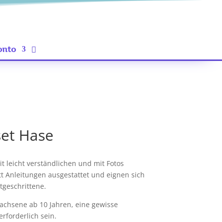
onto
set Hase
it leicht verständlichen und mit Fotos
ritt Anleitungen ausgestattet und eignen sich
tgeschrittene.
achsene ab 10 Jahren, eine gewisse
rforderlich sein.