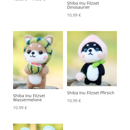
Shiba Inu Filzset
Dinosaurier
10,99
€
Shiba Inu Filzset Pfirsich
Shiba Inu Filzset
Wassermelone
10,99
€
10,99
€