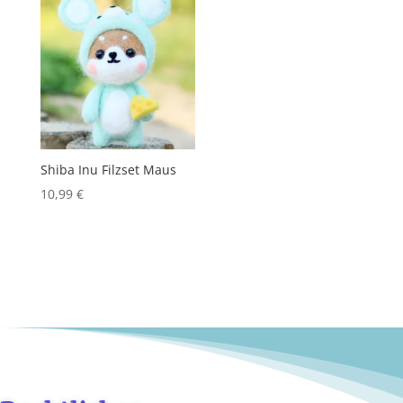
Shiba Inu Filzset Maus
10,99
€