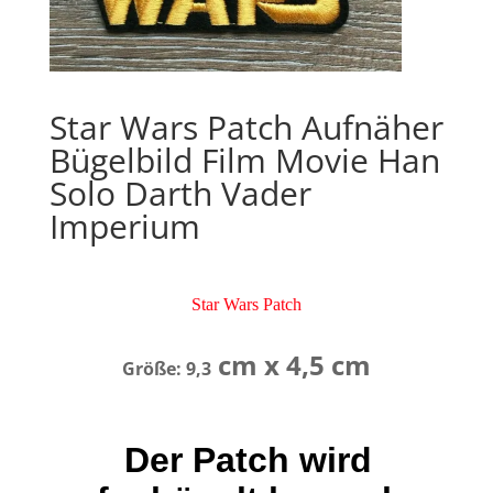
Star Wars Patch Aufnäher
Bügelbild Film Movie Han
Solo Darth Vader
Imperium
Star Wars Patch
cm x 4,5 cm
Größe: 9,3
Der Patch wird