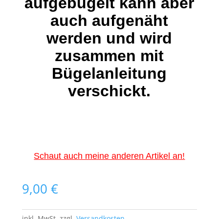
aufgebügelt kann aber
auch aufgenäht
werden und wird
zusammen mit
Bügelanleitung
verschickt.
Schaut auch meine anderen Artikel an!
9,00
€
inkl. MwSt.
zzgl.
Versandkosten