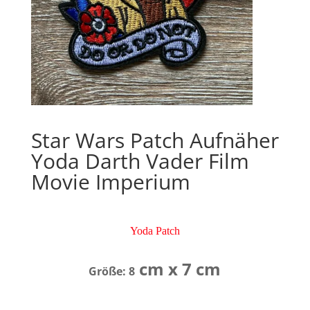
Star Wars Patch Aufnäher
Yoda Darth Vader Film
Movie Imperium
Yoda Patch
cm x 7 cm
Größe: 8