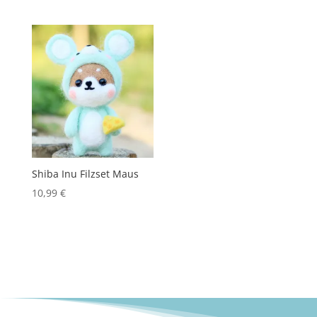
Shiba Inu Filzset Maus
10,99
€