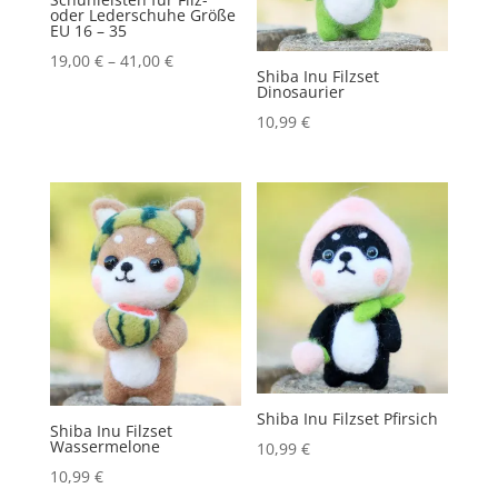
oder Lederschuhe Größe
EU 16 – 35
19,00
€
–
41,00
€
Shiba Inu Filzset
Dinosaurier
10,99
€
Shiba Inu Filzset Pfirsich
Shiba Inu Filzset
Wassermelone
10,99
€
10,99
€