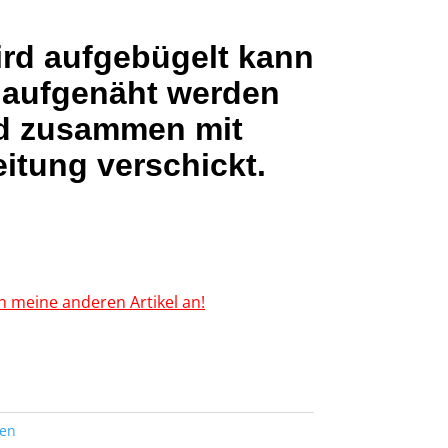
ird aufgebügelt kann
 aufgenäht werden
d zusammen mit
itung verschickt.
h meine anderen Artikel an!
ten