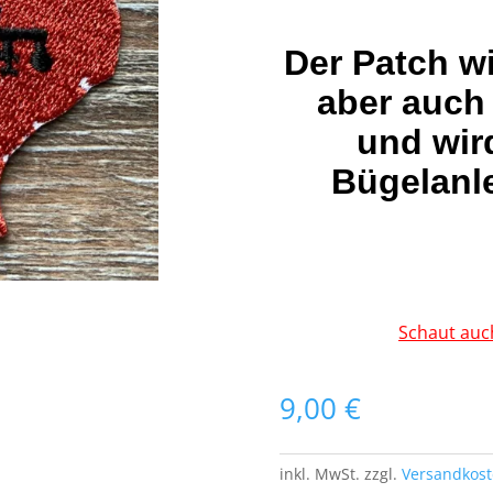
Der Patch w
aber auch
und wir
Bügelanle
Schaut auc
9,00
€
inkl. MwSt.
zzgl.
Versandkos