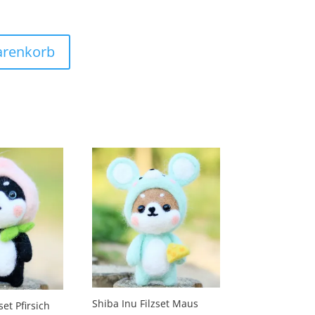
arenkorb
Shiba Inu Filzset Maus
set Pfirsich