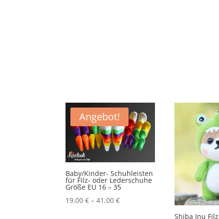
Angebot!
Baby/Kinder- Schuhleisten
für Filz- oder Lederschuhe
Größe EU 16 – 35
19,00
€
–
41,00
€
Shiba Inu Fil