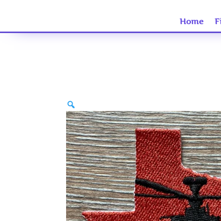
Home
F