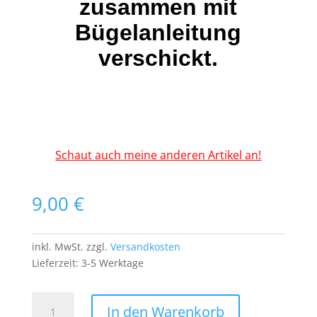
zusammen mit
Bügelanleitung
verschickt.
Schaut auch meine anderen Artikel an!
9,00
€
inkl. MwSt.
zzgl.
Versandkosten
Lieferzeit:
3-5 Werktage
The
In den Warenkorb
80s