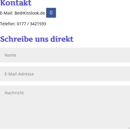
Kontakt
E-Mail: Be@Kisslook.de
Telefon: 0177 / 3421593
Schreibe uns direkt