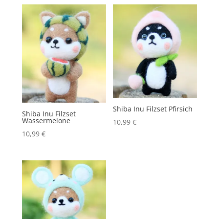
Shiba Inu Filzset Pfirsich
Shiba Inu Filzset
Wassermelone
10,99
€
10,99
€