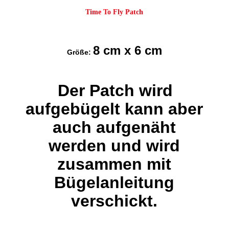
Time To Fly Patch
8 cm x 6 cm
Größe:
Der Patch wird
aufgebügelt kann aber
auch aufgenäht
werden und wird
zusammen mit
Bügelanleitung
verschickt.