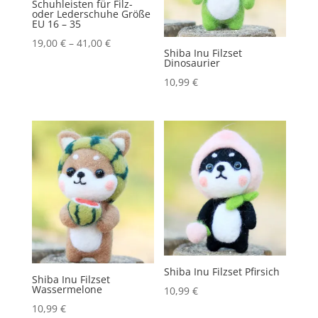
Schuhleisten für Filz-
oder Lederschuhe Größe
EU 16 – 35
19,00
€
–
41,00
€
Shiba Inu Filzset
Dinosaurier
10,99
€
Shiba Inu Filzset Pfirsich
Shiba Inu Filzset
Wassermelone
10,99
€
10,99
€