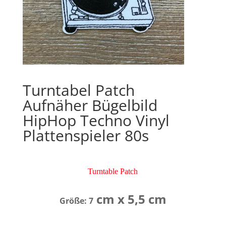
Turntabel Patch
Aufnäher Bügelbild
HipHop Techno Vinyl
Plattenspieler 80s
Turntable Patch
cm x 5,5 cm
Größe: 7