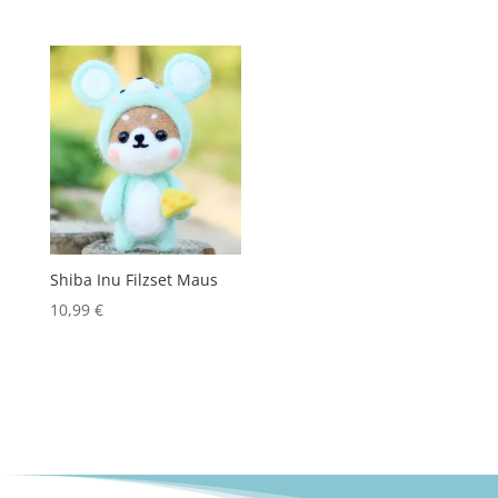
Shiba Inu Filzset Maus
10,99
€