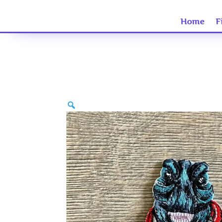
Home
F