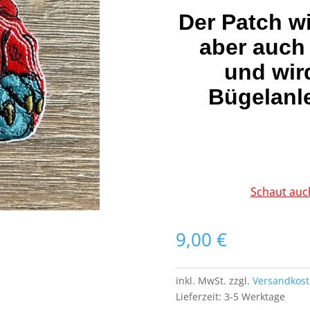
Der Patch w
aber auch
und wir
Bügelanle
Schaut auc
9,00
€
inkl. MwSt.
zzgl.
Versandkos
Lieferzeit:
3-5 Werktage