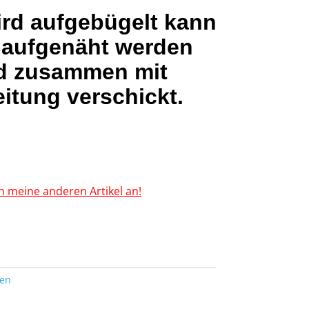
ird aufgebügelt kann
 aufgenäht werden
d zusammen mit
itung verschickt.
h meine anderen Artikel an!
ten