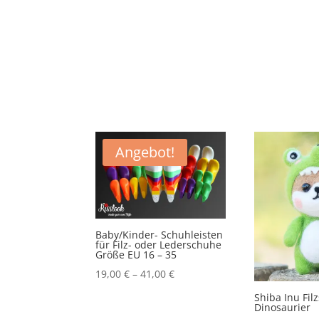
Angebot!
Baby/Kinder- Schuhleisten
für Filz- oder Lederschuhe
Größe EU 16 – 35
19,00
€
–
41,00
€
Shiba Inu Fil
Dinosaurier