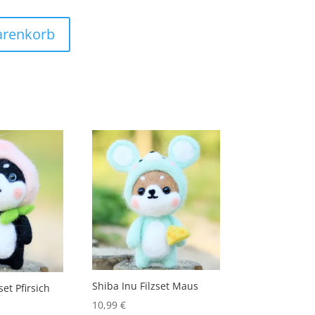
arenkorb
Shiba Inu Filzset Maus
set Pfirsich
10,99
€