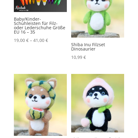
Baby/Kinder-
Schuhleisten für Filz-
oder Lederschuhe Größe
EU 16 – 35
19,00
€
–
41,00
€
Shiba Inu Filzset
Dinosaurier
10,99
€