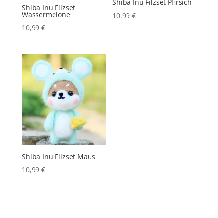
Shiba Inu Filzset Pfirsich
Shiba Inu Filzset
Wassermelone
10,99
€
10,99
€
Shiba Inu Filzset Maus
10,99
€