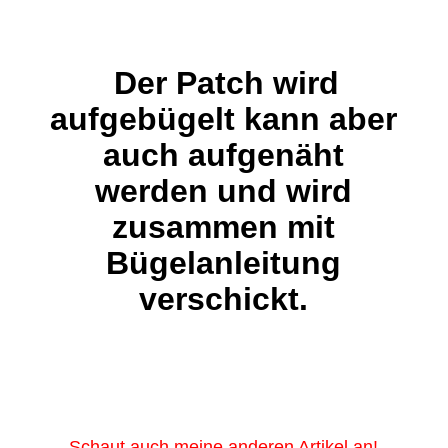
Der Patch wird
aufgebügelt kann aber
auch aufgenäht
werden und wird
zusammen mit
Bügelanleitung
verschickt.
Schaut auch meine anderen Artikel an!