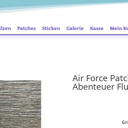
ilzen
Patches
Sticken
Galerie
Kasse
Mein K
Air Force Pat
Abenteuer Flu
Gr