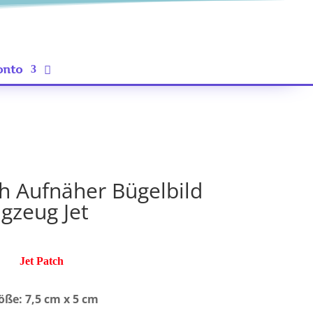
onto
ch Aufnäher Bügelbild
gzeug Jet
Jet Patch
öße: 7,5 cm x 5 cm