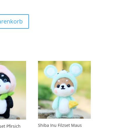
arenkorb
Shiba Inu Filzset Maus
set Pfirsich