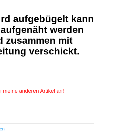
ird aufgebügelt kann
 aufgenäht werden
d zusammen mit
itung verschickt.
 meine anderen Artikel an!
ten