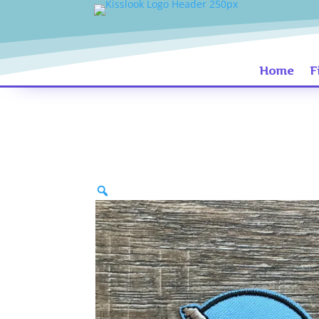
Home
F