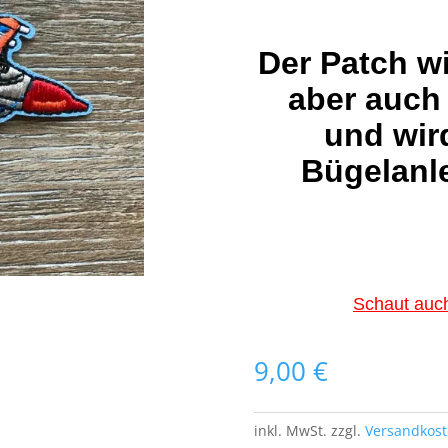
Der Patch w
aber auch
und wir
Bügelanle
Schaut auch
9,00
€
inkl. MwSt.
zzgl.
Versandkos