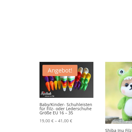
Angebot!
Baby/Kinder- Schuhleisten
für Filz- oder Lederschuhe
Größe EU 16 – 35
19,00
€
–
41,00
€
Shiba Inu Fil