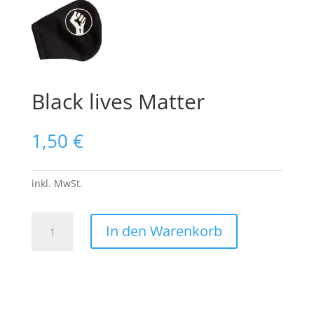
Black lives Matter
1,50
€
inkl. MwSt.
Black
In den Warenkorb
lives
Matter
Menge