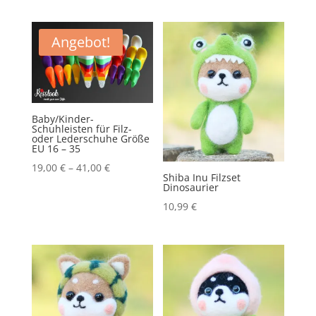
Angebot!
Baby/Kinder-
Schuhleisten für Filz-
oder Lederschuhe Größe
EU 16 – 35
19,00
€
–
41,00
€
Shiba Inu Filzset
Dinosaurier
10,99
€