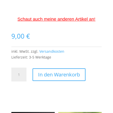
Schaut auch meine anderen Artikel an!
9,00
€
inkl. MwSt.
zzgl.
Versandkosten
Lieferzeit:
3-5 Werktage
Der
In den Warenkorb
Kleine
Prinz
Patch
Aufnäher
Bügelbild
Movie
Film