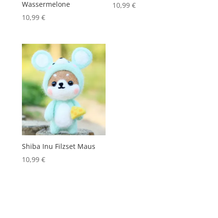
Wassermelone
10,99
€
10,99
€
Shiba Inu Filzset Maus
10,99
€