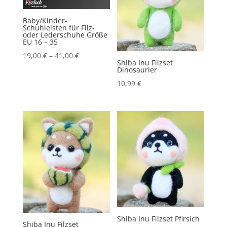
Baby/Kinder-
Schuhleisten für Filz-
oder Lederschuhe Größe
EU 16 – 35
19,00
€
–
41,00
€
Shiba Inu Filzset
Dinosaurier
10,99
€
Shiba Inu Filzset Pfirsich
Shiba Inu Filzset