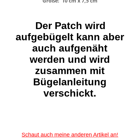
Größe: 10 cm x 7,5 cm
Der Patch wird
aufgebügelt kann aber
auch aufgenäht
werden und wird
zusammen mit
Bügelanleitung
verschickt.
Schaut auch meine anderen Artikel an!