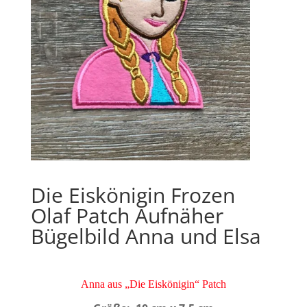
Die Eiskönigin Frozen
Olaf Patch Aufnäher
Bügelbild Anna und Elsa
Anna aus „Die Eiskönigin“ Patch