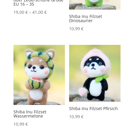
EU 16 – 35
19,00
€
–
41,00
€
Shiba Inu Filzset
Dinosaurier
10,99
€
Shiba Inu Filzset Pfirsich
Shiba Inu Filzset
Wassermelone
10,99
€
10,99
€