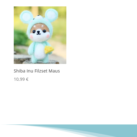
Shiba Inu Filzset Maus
10,99
€