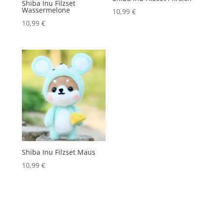
Shiba Inu Filzset
Wassermelone
10,99
€
10,99
€
Shiba Inu Filzset Maus
10,99
€