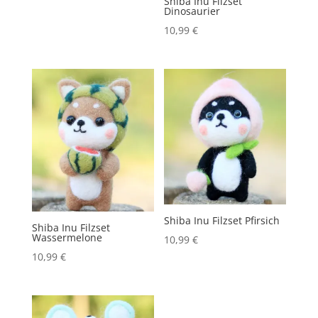
Shiba Inu Filzset
Dinosaurier
10,99
€
Shiba Inu Filzset Pfirsich
Shiba Inu Filzset
Wassermelone
10,99
€
10,99
€