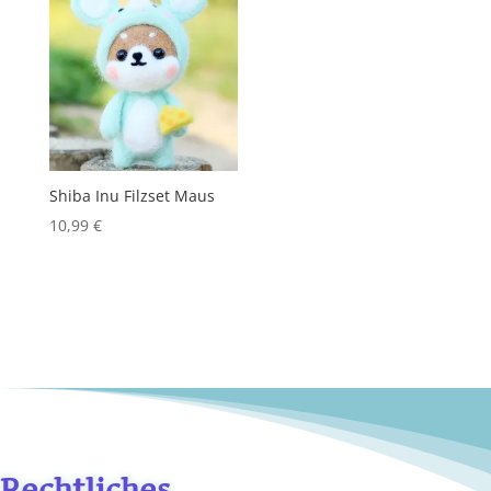
Shiba Inu Filzset Maus
10,99
€
Rechtliches