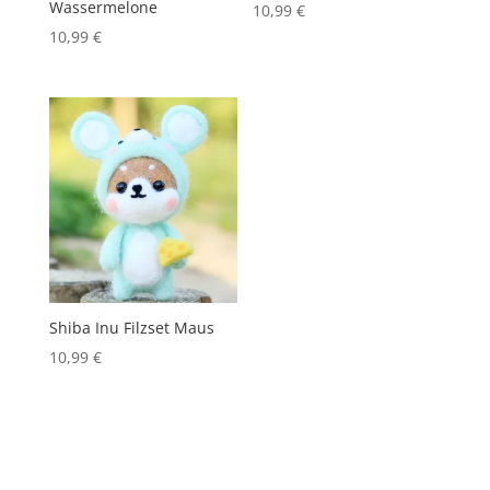
Wassermelone
10,99
€
10,99
€
Shiba Inu Filzset Maus
10,99
€