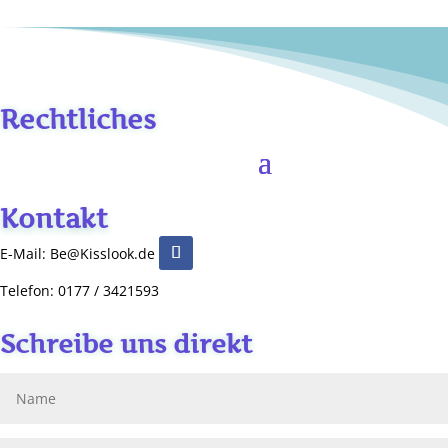
Rechtliches
Kontakt
E-Mail: Be@Kisslook.de
Telefon: 0177 / 3421593
Schreibe uns direkt