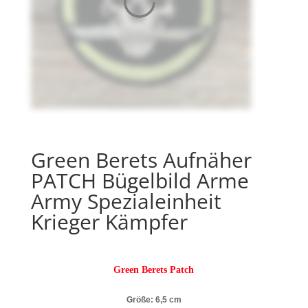
Green Berets Aufnäher
PATCH Bügelbild Arme
Army Spezialeinheit
Krieger Kämpfer
Green Berets
Patch
Größe: 6,5 cm