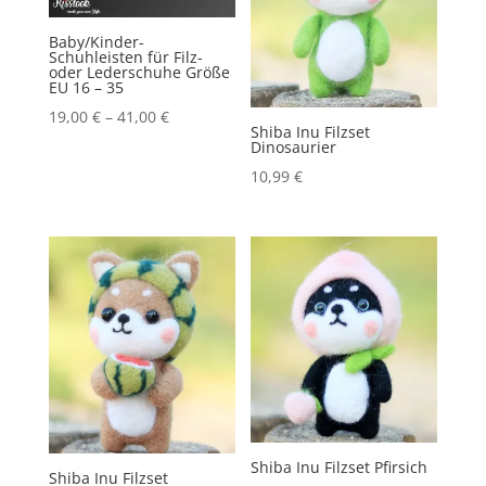
Baby/Kinder-
Schuhleisten für Filz-
oder Lederschuhe Größe
EU 16 – 35
19,00
€
–
41,00
€
Shiba Inu Filzset
Dinosaurier
10,99
€
Shiba Inu Filzset Pfirsich
Shiba Inu Filzset