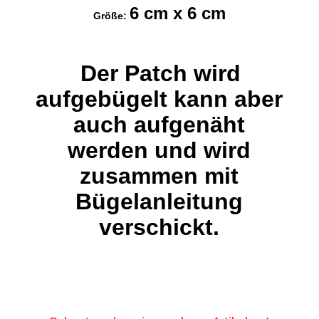
6 cm x 6 cm
Größe:
Der Patch wird
aufgebügelt kann aber
auch aufgenäht
werden und wird
zusammen mit
Bügelanleitung
verschickt.