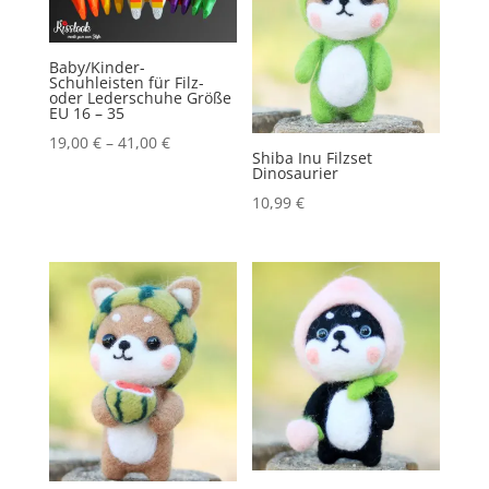
Baby/Kinder-
Schuhleisten für Filz-
oder Lederschuhe Größe
EU 16 – 35
19,00
€
–
41,00
€
Shiba Inu Filzset
Dinosaurier
10,99
€