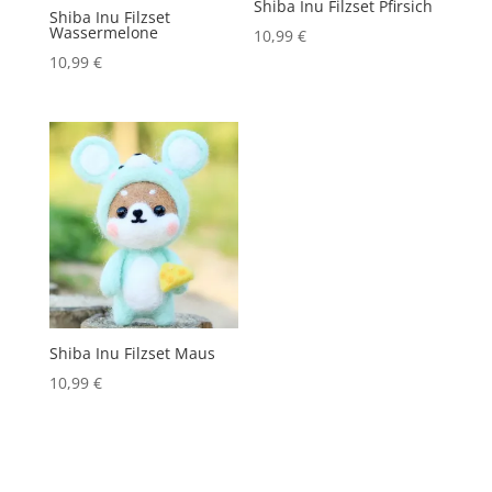
Shiba Inu Filzset Pfirsich
Shiba Inu Filzset
Wassermelone
10,99
€
10,99
€
Shiba Inu Filzset Maus
10,99
€