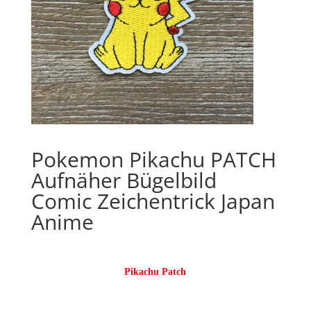
Pokemon Pikachu PATCH
Aufnäher Bügelbild
Comic Zeichentrick Japan
Anime
Pikachu Patch