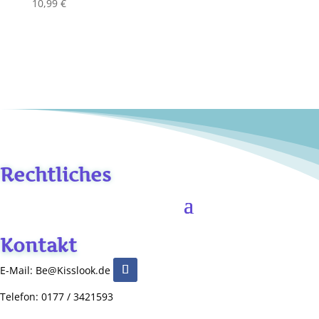
10,99
€
Rechtliches
Kontakt
E-Mail: Be@Kisslook.de
Telefon: 0177 / 3421593