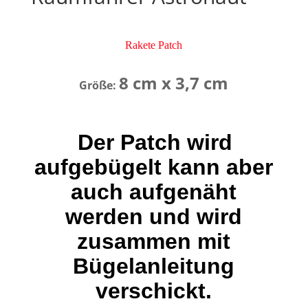
Rakete Patch
8 cm x 3,7 cm
Größe:
Der Patch wird
aufgebügelt kann aber
auch aufgenäht
werden und wird
zusammen mit
Bügelanleitung
verschickt.