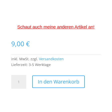
Schaut auch meine anderen Artikel an!
9,00
€
inkl. MwSt.
zzgl.
Versandkosten
Lieferzeit:
3-5 Werktage
Raumschiff
In den Warenkorb
Patch
Aufnäher
Bügelbild
Space
Shuttle