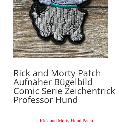
Rick and Morty Patch
Aufnäher Bügelbild
Comic Serie Zeichentrick
Professor Hund
Rick and Morty Hund Patch