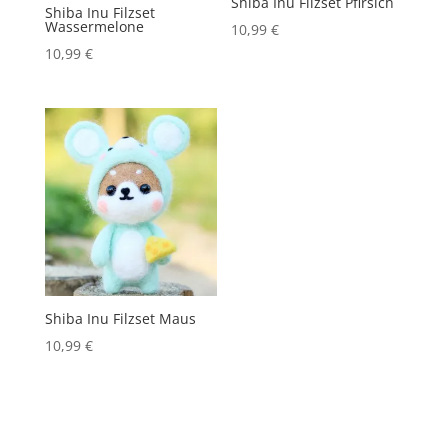
Shiba Inu Filzset Pfirsich
Shiba Inu Filzset
Wassermelone
10,99
€
10,99
€
Shiba Inu Filzset Maus
10,99
€