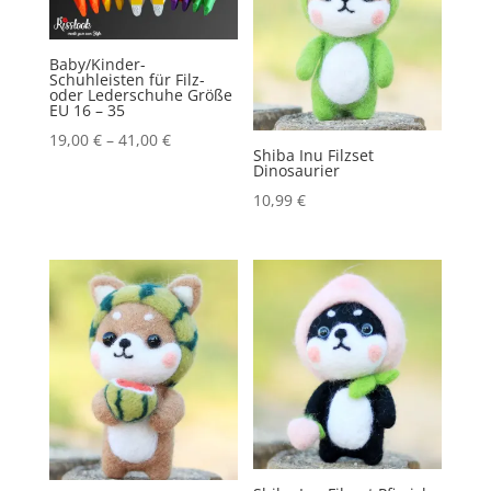
Menge
Baby/Kinder-
Schuhleisten für Filz-
oder Lederschuhe Größe
EU 16 – 35
19,00
€
–
41,00
€
Shiba Inu Filzset
Dinosaurier
10,99
€