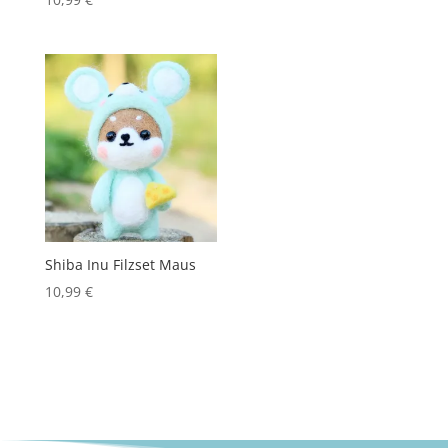
Shiba Inu Filzset Maus
10,99
€