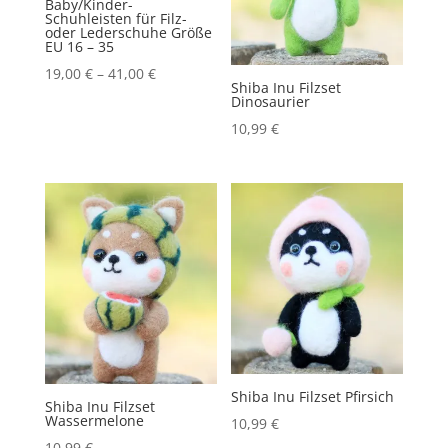
Baby/Kinder-
Schuhleisten für Filz-
oder Lederschuhe Größe
EU 16 – 35
19,00
€
–
41,00
€
Shiba Inu Filzset
Dinosaurier
10,99
€
Shiba Inu Filzset Pfirsich
Shiba Inu Filzset
Wassermelone
10,99
€
10,99
€