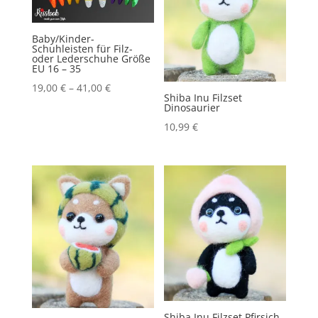
Baby/Kinder-
Schuhleisten für Filz-
oder Lederschuhe Größe
EU 16 – 35
19,00
€
–
41,00
€
Shiba Inu Filzset
Dinosaurier
10,99
€
Shiba Inu Filzset Pfirsich