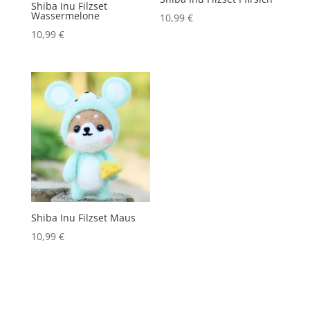
Shiba Inu Filzset
Wassermelone
10,99
€
10,99
€
Shiba Inu Filzset Maus
10,99
€